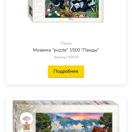
Пазлы
Мозаика "puzzle" 1500 "Панды"
Артикул 83075
Подробнее