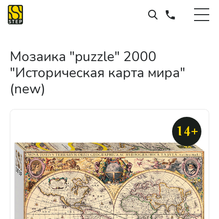
Мозаика "puzzle" 2000
"Историческая карта мира"
(new)
14+