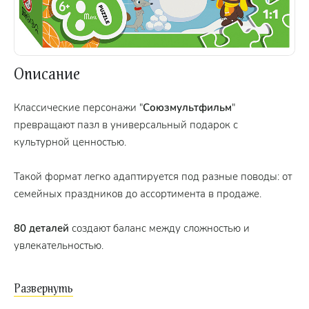
Описание
Классические персонажи "
Союзмультфильм
"
превращают пазл в универсальный подарок с
культурной ценностью.
Такой формат легко адаптируется под разные поводы: от
семейных праздников до ассортимента в продаже.
80 деталей
создают баланс между сложностью и
увлекательностью.
Размер собранной картинки
- 214 х 154 мм.
Размер
детали
- 25 х 23 мм.