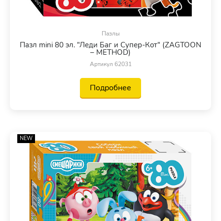
Пазлы
Пазл mini 80 эл. "Леди Баг и Супер-Кот" (ZAGTOON
– METHOD)
Артикул 62031
Подробнее
NEW