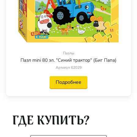
Пазлы
Пазл mini 80 эл. "Синий трактор" (Биг Папа)
Артикул 62029
Подробнее
ГДЕ КУПИТЬ?