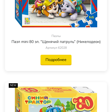
Пазлы
Пазл mini 80 эл. "Щенячий патруль" (Никелодеон)
Артикул 62028
Подробнее
NEW