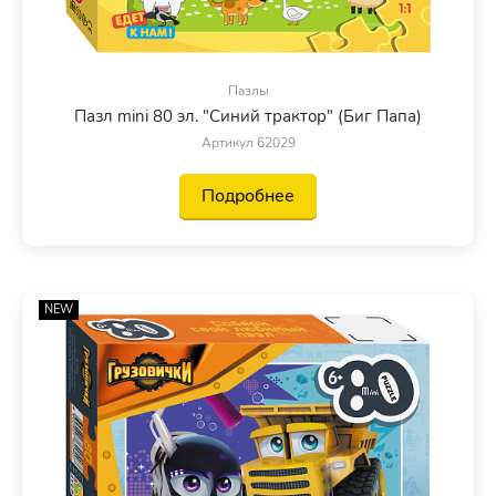
Пазлы
Пазл mini 80 эл. "Синий трактор" (Биг Папа)
Артикул 62029
Подробнее
NEW