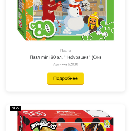
Пазлы
Пазл mini 80 эл. "Чебурашка" (С/м)
Артикул 62030
Подробнее
NEW