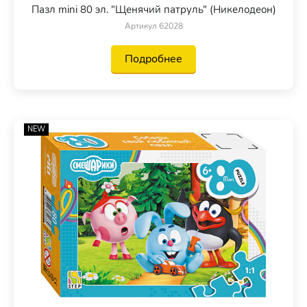
Пазл mini 80 эл. "Щенячий патруль" (Никелодеон)
Артикул 62028
Подробнее
NEW