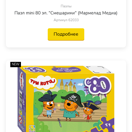
Пазлы
Пазл mini 80 эл. "Смешарики" (Мармелад Медиа)
Артикул 62033
Подробнее
NEW