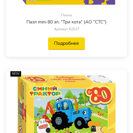
Пазлы
Пазл mini 80 эл. "Три кота" (АО "СТС")
Артикул 62027
Подробнее
NEW