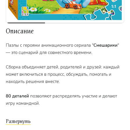
Описание
Пазлы с героями анимационного сериала "
Смешарики
"
— это сценарий для совместного времени.
Сборка объединяет детей, родителей и друзей: каждый
может включиться в процесс, обсуждать, помогать и
находить решения вместе.
80 деталей
позволяют распределять участие и делают
игру командной.
Размер собранной картинки
- 214 х 154 мм.
Размер
детали
- 25 х 23 мм.