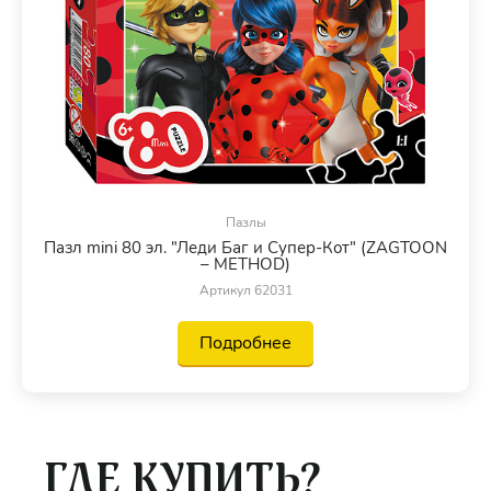
Пазлы
Пазл mini 80 эл. "Леди Баг и Супер-Кот" (ZAGTOON
– METHOD)
Артикул 62031
Подробнее
ГДЕ КУПИТЬ?