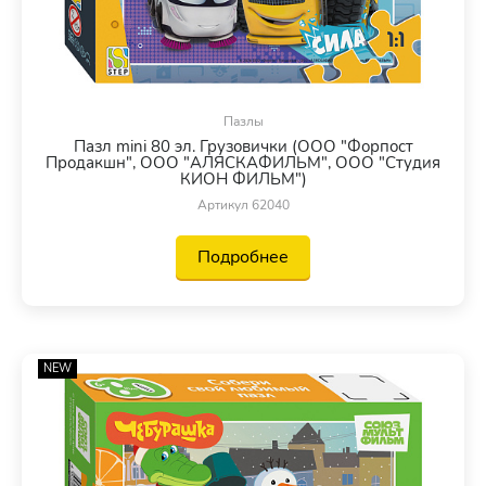
Пазлы
Пазл mini 80 эл. Грузовички (ООО "Форпост
Продакшн", ООО "АЛЯСКАФИЛЬМ", ООО "Студия
КИОН ФИЛЬМ")
Артикул 62040
Подробнее
NEW