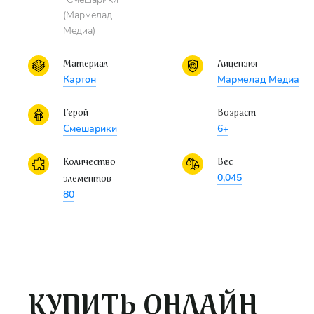
(Мармелад
Медиа)
Материал
Лицензия
Картон
Мармелад Медиа
Герой
Возраст
Смешарики
6+
Количество
Вес
0,045
элементов
80
КУПИТЬ ОНЛАЙН