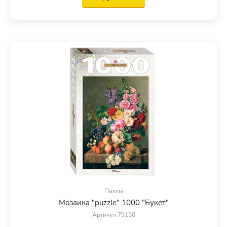
Пазлы
Мозаика "puzzle" 1000 "Букет"
Артикул 79150