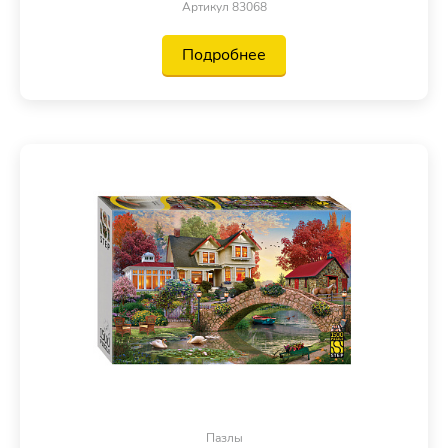
Артикул 83068
Подробнее
Пазлы