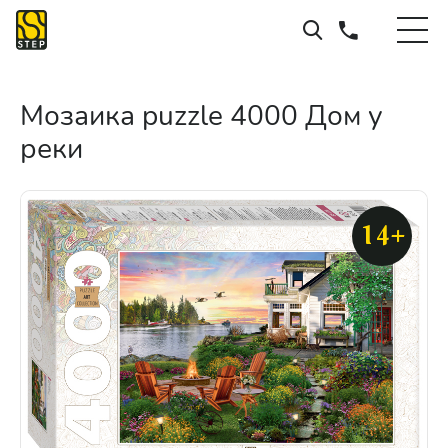
Мозаика puzzle 4000 Дом у
реки
14+