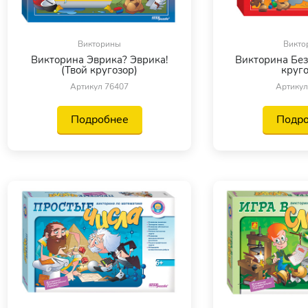
Викторины
Викто
Викторина Эврика? Эврика!
Викторина Без
(Твой кругозор)
круго
Артикул 76407
Артикул
Подробнее
Подр