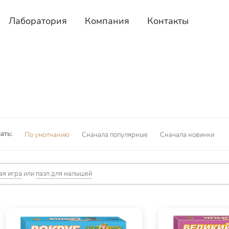
Лаборатория
Компания
Контакты
ать:
По умолчанию
Сначала популярные
Сначала новинки
ая игра
или
пазл для малышей