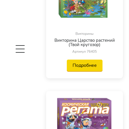
Викторины
Викторина Царство растений
(Твой кругозор)
Артикул 76405
Подробнее