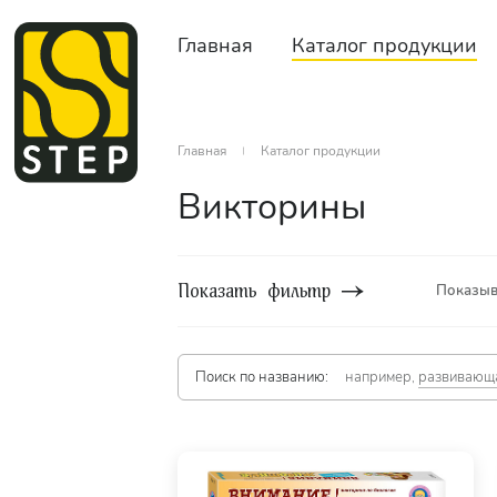
Главная
Каталог продукции
Главная
Каталог продукции
Викторины
Показать фильтр
Показыв
Количество
игроков
Поиск по названию:
например,
развивающ
Возраст
Серия
Сбросить фильтр