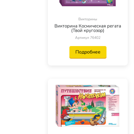
Викторины
Викторина Космическая регата
(Твой кругозор)
Артикул 76402
Подробнее