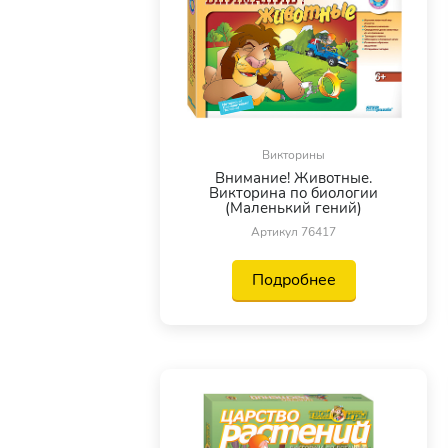
Викторины
Внимание! Животные.
Викторина по биологии
(Маленький гений)
Артикул 76417
Подробнее