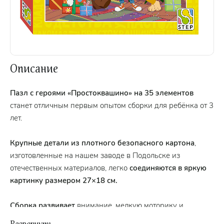
Описание
Пазл с героями «Простоквашино» на 35 элементов
станет отличным первым опытом сборки для ребёнка от 3
лет.
Крупные детали из плотного безопасного картона
,
изготовленные на нашем заводе в Подольске из
отечественных материалов, легко
соединяются в яркую
картинку размером 27×18 см.
Сборка развивает
внимание, мелкую моторику и
логическое мышление, превращая игру в полезное и