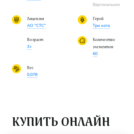
Вертикальное
и напоминанием о тепле семейных зимних вечеров.
Лицензия
Герой
АО "СТС"
Три кота
Возраст
Количество
3+
элементов
60
Вес
0,078
КУПИТЬ ОНЛАЙН