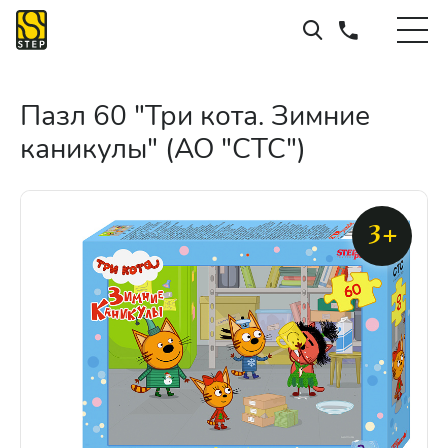
Пазл 60 "Три кота. Зимние
каникулы" (АО "СТС")
3+