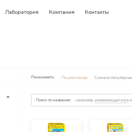
Лаборатория
Компания
Контакты
Показывать:
По умолчанию
Сначала популярны
Поиск по названию:
например,
развивающая игра
и