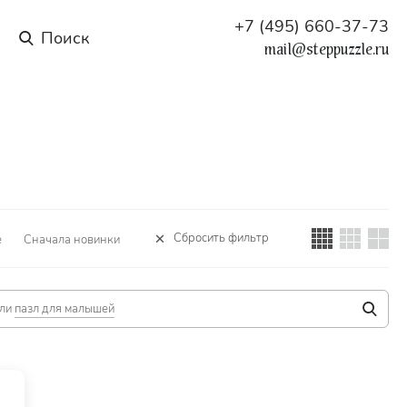
+7 (495) 660-37-73
mail@steppuzzle.ru
Сбросить фильтр
е
Сначала новинки
ли
пазл для малышей