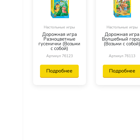
Настольные игры
Настольные игры
Дорожная игра
Дорожная игра
Разноцветные
Волшебный горо
гусенички (Возьми
(Возьми с собой
с собой)
Артикул 76123
Артикул 76113
Подробнее
Подробнее