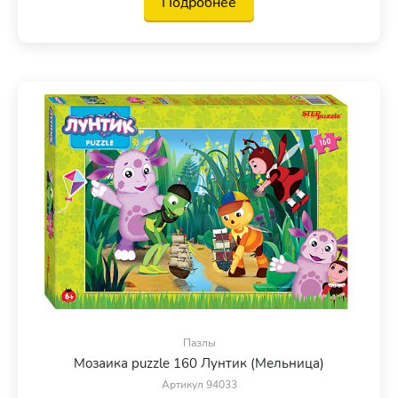
Подробнее
Пазлы
Мозаика puzzle 160 Лунтик (Мельница)
Артикул 94033