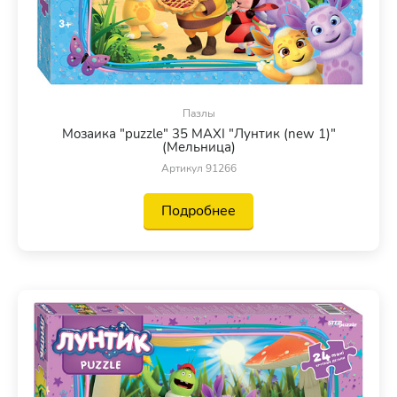
Пазлы
Мозаика "puzzle" 35 MAXI "Лунтик (new 1)"
(Мельница)
Артикул 91266
Подробнее