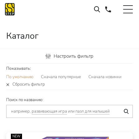
Каталог
Настроить фильтр
Показывать:
По умолчанию
Сначала популярные
Сначала новинки
Сбросить фильтр
Поиск по названию:
например,
развивающая игра
или
пазл для малышей
NEW