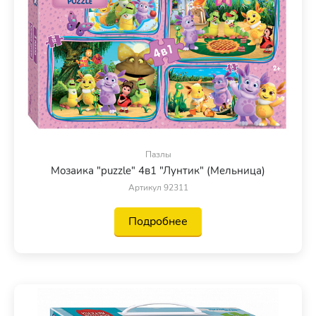
Пазлы
Мозаика "puzzle" 4в1 "Лунтик" (Мельница)
Артикул 92311
Подробнее