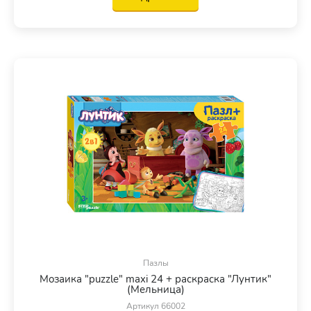
Пазлы
Мозаика "puzzle" maxi 24 + раскраска "Лунтик"
(Мельница)
Артикул 66002