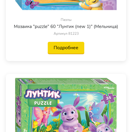
Пазлы
Мозаика "puzzle" 60 "Лунтик (new 1)" (Мельница)
Артикул 81223
Подробнее