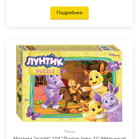
Подробнее
Пазлы
Мозаика "puzzle" 104 "Лунтик (new 1)" (Мельница)