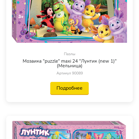
Пазлы
Мозаика "puzzle" maxi 24 "Лунтик (new 1)"
(Мельница)
Артикул 90089
Подробнее