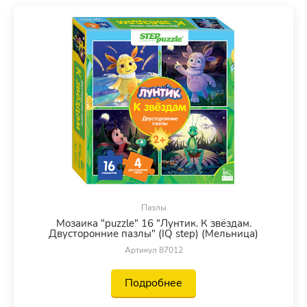
Пазлы
Мозаика "puzzle" 16 "Лунтик. К звёздам.
Двусторонние пазлы" (IQ step) (Мельница)
Артикул 87012
Подробнее