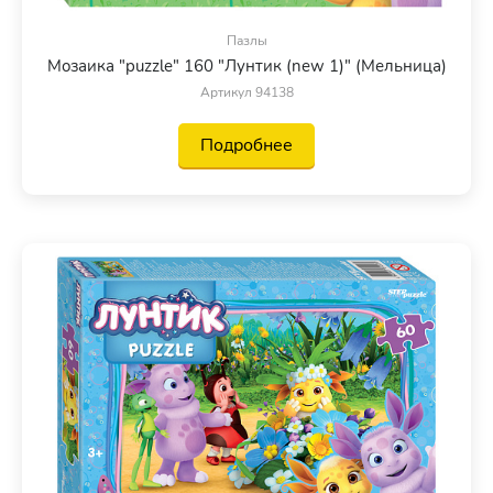
Пазлы
Мозаика "puzzle" 160 "Лунтик (new 1)" (Мельница)
Артикул 94138
Подробнее