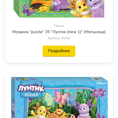
Пазлы
Мозаика "puzzle" 35 "Лунтик (new 1)" (Мельница)
Артикул 91432
Подробнее