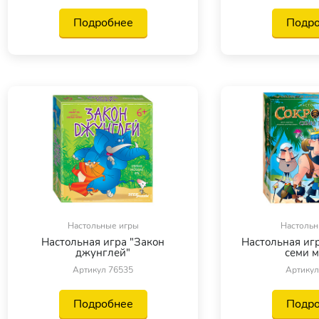
Подробнее
Подр
Настольные игры
Настольн
Настольная игра "Закон
Настольная иг
джунглей"
семи м
Артикул 76535
Артикул
Подробнее
Подр