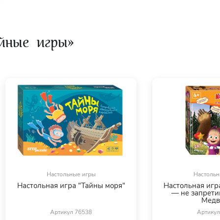
4 участников.
йные игры»
ите
здесь.
Настольные игры
Настольн
Настольная игра "Тайны моря"
Настольная игр
— не запрети
Медв
Артикул 76538
Артикул