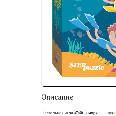
Описание
Настольная игра «Тайны моря»
— проста