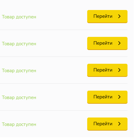
Перейти
Товар доступен
о цвета.
нчивается
Перейти
Товар доступен
Перейти
Товар доступен
е того же
ваются
Перейти
Товар доступен
Перейти
Товар доступен