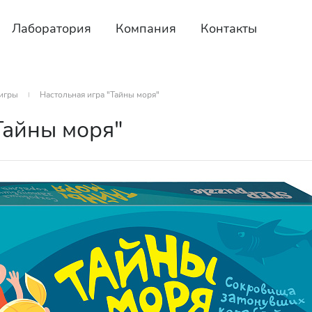
Лаборатория
Компания
Контакты
игры
Настольная игра "Тайны моря"
Тайны моря"