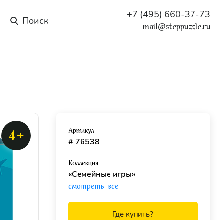
+7 (495) 660-37-73
mail@steppuzzle.ru
Артикул
4+
# 76538
Коллекция
«Семейные игры»
смотреть все
Где купить?