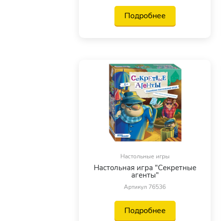
Подробнее
Настольные игры
Настольная игра "Секретные
агенты"
Артикул 76536
Подробнее