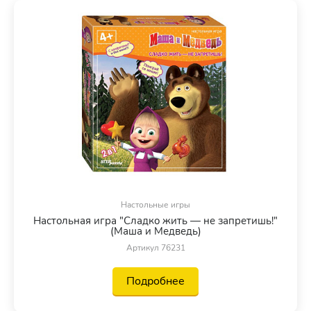
Настольные игры
Настольная игра "Сладко жить — не запретишь!"
(Маша и Медведь)
Артикул 76231
Подробнее