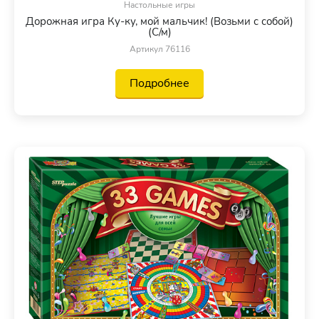
Настольные игры
Дорожная игра Ку-ку, мой мальчик! (Возьми с собой)
(С/м)
Артикул 76116
Подробнее