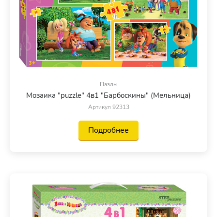
Пазлы
Мозаика "puzzle" 4в1 "Барбоскины" (Мельница)
Артикул 92313
Подробнее