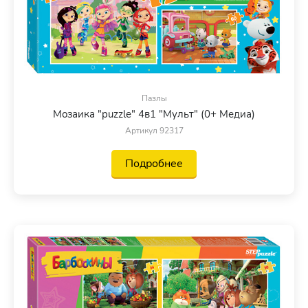
Пазлы
Мозаика "puzzle" 4в1 "Мульт" (0+ Медиа)
Артикул 92317
Подробнее