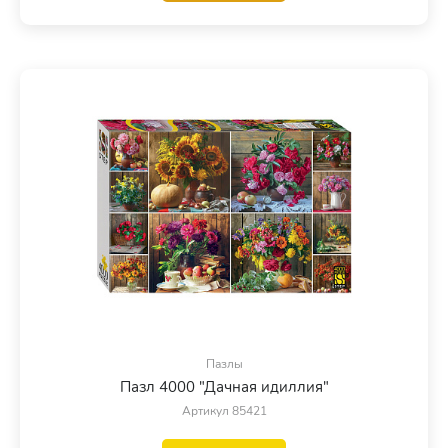
Пазлы
Пазл 4000 "Дачная идиллия"
Артикул 85421