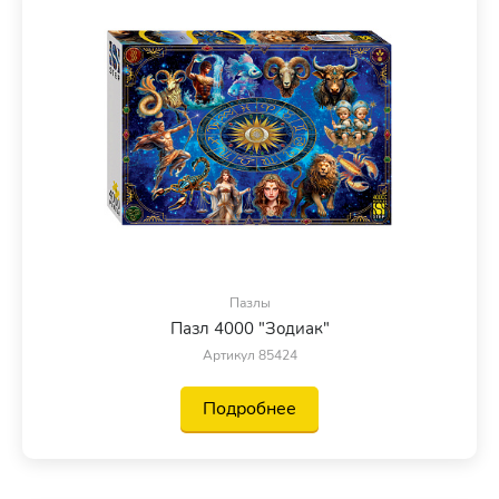
Пазлы
Пазл 4000 "Зодиак"
Артикул 85424
Подробнее